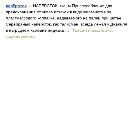
напёрсток
— НАПЁРСТОК, тка, м Приспособление для
предохранения от укола иголкой в виде железного или
пластмассового колпачка, надеваемого на палец при шитье.
Серебряный наперсток, как талисман, всегда лежал у Джалиля
в нагрудном кармане пиджака …
Толковый словарь русских
существительных