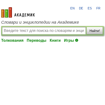
EN
DE
ES
FR
academic.ru
Словари и энциклопедии на Академике
Найти!
Толкования
Переводы
Книги
Игры ⚽