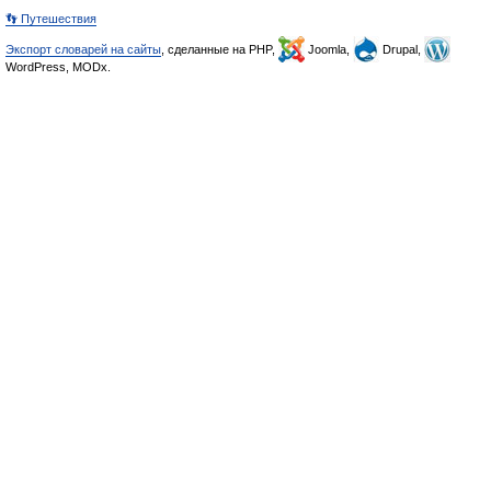
👣 Путешествия
Экспорт словарей на сайты
, сделанные на PHP,
Joomla,
Drupal,
WordPress, MODx.